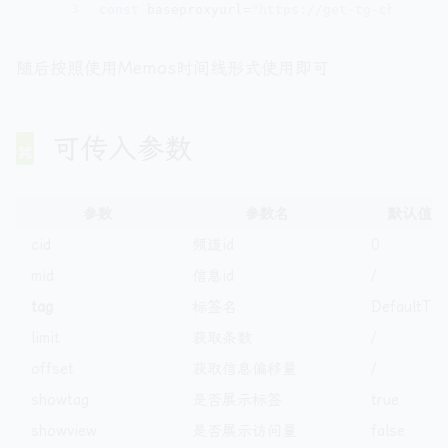
3
const
 baseproxyurl=
"https://get-tg-channel-
随后按照使用Memos时间线形式使用即可
可传入参数
参数
参数名
默认值
cid
频道id
0
mid
信息id
/
tag
标签名
DefaultTag
limit
获取条数
/
offset
获取信息偏移量
/
showtag
是否展示标签
true
showview
是否展示访问量
false