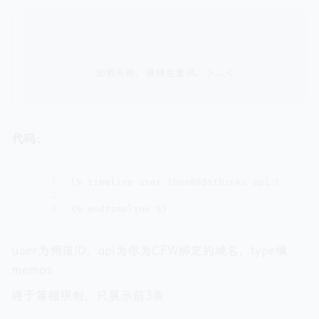
代码：
1
{% timeline user:thun888sthinks api:https:/
2
3
{% endtimeline %}
user为频道ID，api为你为CFW绑定的域名，type填
memos
碍于篇幅限制，只展示前3条