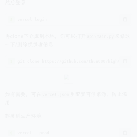
然后登录
$
再clone下仓库到本地，你可以打开
来修改
api\main.py
一下/删除提供者信息
$
如有需要，可在
里配置可信来源，防止滥
vercel.json
用
部署到生产环境
$