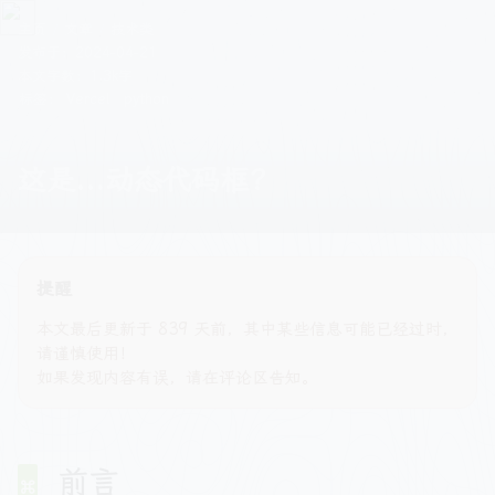
主页
文章
技术类
发布于：
2024-04-21
本文字数：1.3k字
标签：
Vercel
python
这是...动态代码框？
提醒
本文最后更新于 839 天前，其中某些信息可能已经过时，
请谨慎使用！
如果发现内容有误，请在评论区告知。
前言