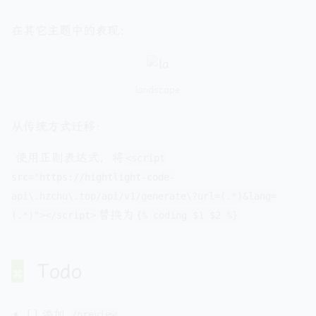
在其它主题中的表现：
landscape
从传统方式迁移：
​ 使用正则表达式，将
<script
src="https://hightlight-code-
api\.hzchu\.top/api/v1/generate\?url=(.*)&lang=
替换为
(.*)"></script>
{% coding $1 $2 %}
Todo
[ ] 添加
/preview