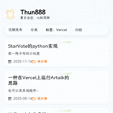
Thun888
夏日当空，心如深渊
近期发布
分类
标签：Vercel
归档
StarVote的python实现
前一阵子写的小玩意
2025-11-16
瞎折腾
一种在Vercel上运行Artalk的
思路
也可以是其他程序~
2025-08-14
瞎折腾