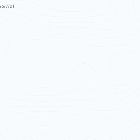
/7/21