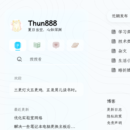
近期发布
Thun888
夏日当空，心如深渊
学习
技术
杂文
生活
瞎折
欢迎
三更灯火五更鸡，正是男儿读书时。
博客
最近更新
更新日志
隐私政策
优化实验室网络
免责声明
解决一些笔记本电脑更换主板后的问题