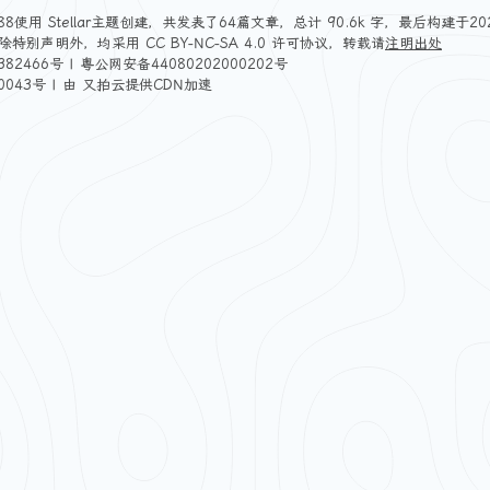
88
使用
Stellar
主题创建，共发表了64篇文章，总计 90.6k 字，最后构建于2026
除特别声明外，均采用
CC BY-NC-SA 4.0
许可协议，转载请
注明出处
382466号
|
粤公网安备44080202000202号
0043号
| 由
又拍云
提供CDN加速