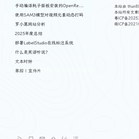
手动编译耗子面板安装的OpenResty
本站由
thun8
本站所有文章
使用SAM3模型对视频元素动态打码
粤ICP备2025
罗小黑网站分析
萌ICP备2021
2025年度总结
部署LabelStudio在线标注系统
什么是英语听说？
文本时钟
寒招 | 宣传片