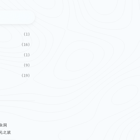
(1)
(16)
(1)
(9)
(19)
虫洞
元之旅