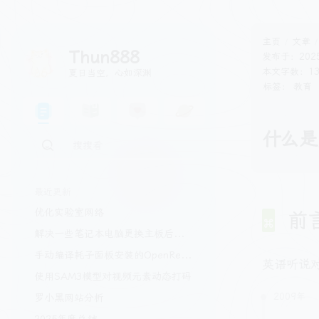
主页
文章
Thun888
发布于：
202
本文字数：13
夏日当空，心如深渊
标签：
教育
什么是
最近更新
优化实验室网络
前
解决一些笔记本电脑更换主板后的问题
手动编译耗子面板安装的OpenResty
英语听说
使用SAM3模型对视频元素动态打码
2009年
罗小黑网站分析