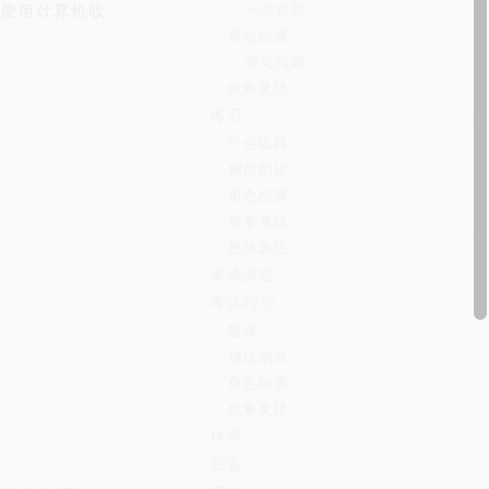
一些实验
使用计算机收
角色扮演
常见问题
故事复述
练习
平台选择
模仿朗读
角色扮演
故事复述
整体表达
考试流程
考试技巧
整体
模仿朗读
角色扮演
故事复述
作弊
设备