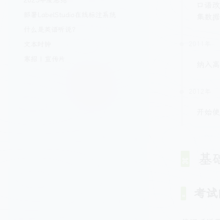
2025年度总结
口语改
部署LabelStudio在线标注系统
集数据
什么是英语听说？
文本时钟
2011年
寒招 | 宣传片
纳入高
2012年
开始使
基
考试