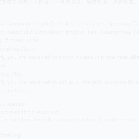
要求学生完成三大任务——模仿朗读，模仿朗读，故事复述，
o Computer-based English Listening and Speaking Te
of National Matriculation English Test (Guangdong Ve
g of three parts.
 Reading Aloud.
art, you are required to watch a video clip and read aft
eo.
Role Play.
art, you are required to act as a role and complete thre
tive tasks:
to a speaker
 speaker three questions
five questions from the computer acting as another role.
Retelling.