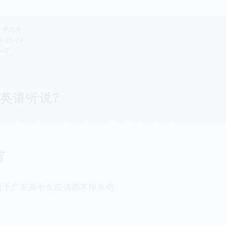
学习类
5-08-24
k字
英语听说？
言
对于广东高中生应该都不陌生吧