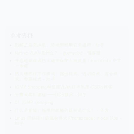
参考资料
图解三层交换机：局域网都用它来组网 - 知乎
Native VLAN是什么？ - guanyubo - 博客园
开启透明模式防火墙并保护上网流量 | FortiGate 中文
一本通
防火墙四种工作模式：路由模式、透明模式、混合模
式、旁路模式 - 知乎
IGMP Snooping和组播VLAN技术原理-CSDN博客
分布式实时通信——DDS技术 - 知乎
01 IGMP snooping
什么是组播？组播和单播的区别是什么？ - 华为
Linux 网络接口的混杂模式(Promiscuous mode)认知 -
知乎