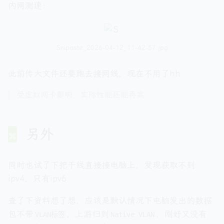
内网测速：
Snipaste_2026-04-12_11-42-57.jpg
此前传大文件还要跑去接网线，现在不用了hh
受虚拟网卡影响，实际性能还能再高
另外
同时也试了下把干线直接接电脑上，发现获取不到
ipv4，只有ipv6
查了下资料想了想，应该是默认情况下电脑发出的数据
包不带
，上游归到
，刚好又没有
VLAN标签
Native VLAN