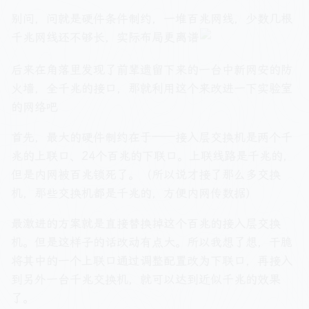
别问，问就是硬件条件制约，一堆百兆网线，少数几根
千兆网线还不够长，实际布局更离谱
后来在角落里发现了前辈遗留下来的一台中新网安的防
火墙，全千兆的接口，那就利用这个来改进一下实验室
的网络吧
首先，最大的硬件制约在于——接入层交换机是两个千
兆的上联口、24个百兆的下联口。上联线路是千兆的，
但是内网被百兆锁死了。（所以说才接了那么多交换
机，那些交换机都是千兆的，方便内网传数据）
最激进的方案就是直接替换掉这个百兆的接入层交换
机。但是这样子的话改动有点大。所以我想了想，干脆
将其中的一个上联口通过调整配置改为下联口，再接入
到另外一台千兆交换机，就可以达到近似千兆的效果
了。