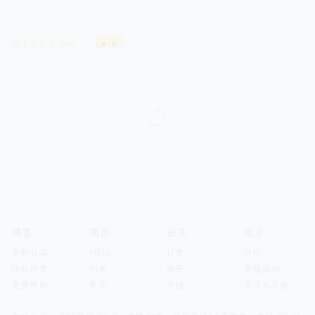
留下你的足迹吧~
博客
项目
社交
远方
更新日志
MRUI
日常
开往
隐私政策
列表
相册
穿梭虫洞
免责声明
更多
友链
异次元之旅