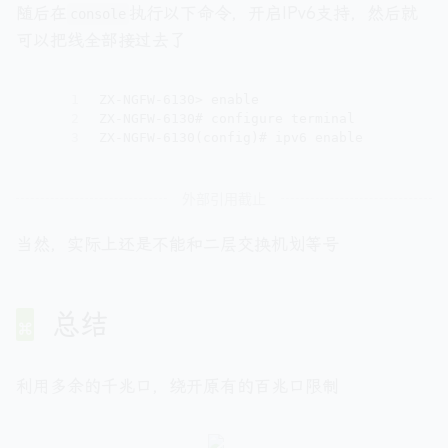
随后在
执行以下命令，开启IPv6支持，然后就
console
可以把线全部接过去了
1
ZX-NGFW-6130> enable
2
ZX-NGFW-6130# configure terminal
3
ZX-NGFW-6130(config)# ipv6 enable
外部引用截止
当然，实际上还是不能和二层交换机划等号
总结
利用多余的千兆口，绕开原有的百兆口限制