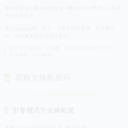
同时这样也不用手动配置端口模式和vlan那些，让原来
的交换机负责
接上
线，试了一下常见的弱密码，发现都不
console
行。所以需要想办法绕过密码。
这个交换机也是个老古董，部分实现在新型号上可能
有所差异，仅供参考。
获取交换机密码
下文来自
「获取锐捷交换机的特权密码」
引导模式下去掉配置
在接上
线的情况下，断电重启。
console