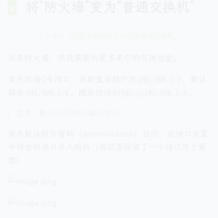
将“防火墙”变为“普通交换机”
下文来自
「配置中新网安防火墙为普通交换机」
说是防火墙，但我需要的更多是它的交换功能。
首先连接0号网口，再配置电脑IP为
，默认
192.168.1.2
路由
。随后访问
。
192.168.1.1
https://192.168.1.1
注意，默认不开放80端口访问
使用默认账号密码（admin/admin）访问，在接口设置
中将全部接口并入网桥（我这里保留了一个接口用于管
理）