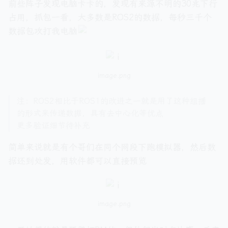
前些阵子发现电脑卡卡的，发现有来源不明的30兆下行
占用，抓包一看，大多数是ROS2的数据，每秒三千个
数据包攻打我电脑
image.png
注：ROS2相比于ROS1的改进之一就是用了这种组播
的形式来传递数据，具有去中心化等优点
更多验证细节待补充
简单来说就是有个哥们在同个网段下跑模拟器，然后数
据还到处发，用软件都可以直接预览
image.png