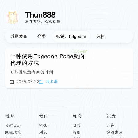
Thun888
夏日当空，心如深渊
近期发布
分类
标签：Edgeone
归档
一种使用Edgeone Page反向
代理的方法
可能是它最有用的时刻
2025-07-22
技术类
博客
项目
社交
远方
更新日志
MRUI
日常
开往
隐私政策
列表
相册
穿梭虫洞