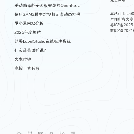
免责声明
手动编译耗子面板安装的OpenResty
本站由
thun8
使用SAM3模型对视频元素动态打码
本站所有文章
罗小黑网站分析
粤ICP备2025
萌ICP备2021
2025年度总结
部署LabelStudio在线标注系统
什么是英语听说？
文本时钟
寒招 | 宣传片