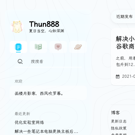
近期发布
Thun888
夏日当空，心如深渊
解决小
谷歌商
之前，用
包升到12
2021-
欢迎
画楼月影寒，西风吹罗幕。
博客
最近更新
更新日志
优化实验室网络
隐私政策
解决一些笔记本电脑更换主板后的问题