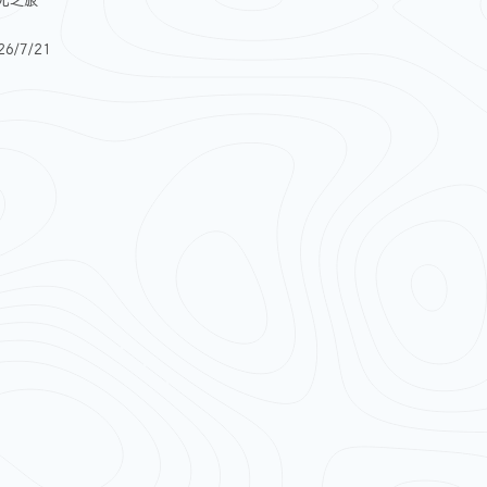
元之旅
/7/21