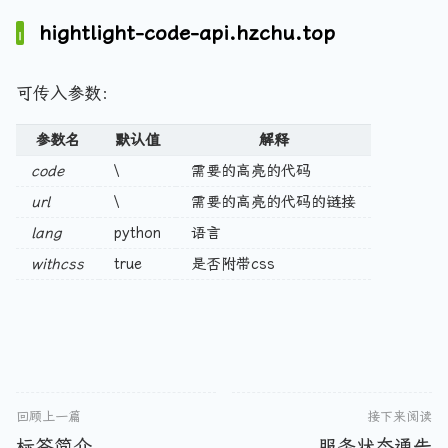
hightlight-code-api.hzchu.top
可传入参数：
参数名
默认值
解释
code
\
需要的高亮的代码
url
\
需要的高亮的代码的链接
lang
python
语言
withcss
true
是否附带css
回顾上一篇
接下来阅读
标签简介
服务状态通告