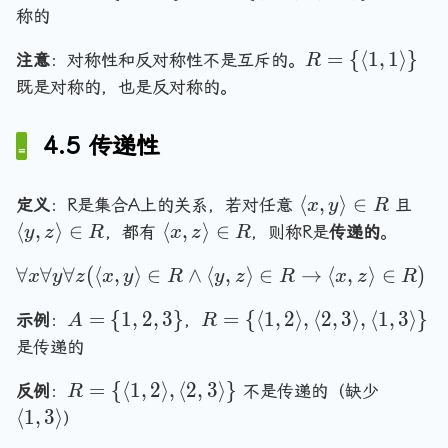
\
a
,
=
=
g
x
y
称的
f
g
a
r
n
y
\
\
le
,
,
o
le
n
a
g
\
R
{
{
=
{
⟨
1
,
1
⟩
}
\
注意
：对称性和反对称性不是互斥的。
R
y
x
r
,
g
n
le
r
=
1
\
}
\
\
既是对称的，也是反对称的。
a
\
le
g
,
a
\
,
l
r
r
ll
l
\
le
\
n
{
2
a
a
a
y
a
i
4.5 传递性
\
l
g
\
,
n
n
n
(
n
n
n
a
le
l
3
g
g
g
\
g
R
o
n
\
a
\
le
\
\
⟨
,
⟩
∈
定义
：R是集合A上的关系，若对任意
且
le
x
le
y
R
l
le
ti
g
i
n
}
1
l
l
\
⟨
,
⟩
∈
⟨
,
⟩
∈
\
\
，都有
，则称R是
传递的
。
y
z
R
x
z
R
a
2
n
le
n
g
,
a
a
l
i
n
n
,
R
1
R
\
le
∀
∀
∀
(
⟨
,
⟩
∈
∧
2
⟨
,
⟩
∈
n
→
⟨
,
⟩
∈
n
)
a
x
y
z
x
y
R
y
z
R
x
z
R
n
o
g
1
,
\
f
1
\
g
g
n
R
ti
le
\
2
A
R
=
{
1
,
2
,
3
}
=
{
⟨
1
,
2
⟩
,
⟨
2
,
3
⟩
,
⟨
1
,
3
⟩
}
t
o
示例
：
，
,
A
r
R
le
le
g
n
x
r
\
=
=
o
r
1
a
x
y
是传递的
le
R
,
a
r
\
\
\
a
\
n
,
,
x
y
n
a
R
\
{
=
{
⟨
1
,
2
⟩
,
⟨
2
,
{
3
⟩
}
l
反例
：
不是传递的（缺少
ll
R
r
g
y
z
,
\
g
n
=
l
1
\
a
⟨
1
,
3
⟩
x
a
le
\
\
）
z
r
le
g
\
a
,
l
n
\
n
,
r
r
\