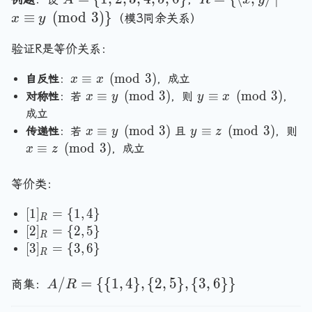
}
,
,
,
m
=
=
≡
(
m
o
d
,
3
)
}
3
3
2
（模3同余关系）
x
y
id
\
\
\
\
\
\
a
{
{
{
验证R是等价关系：
}
}
}
\i
1
\l
3
\
\
\
x
≡
(
m
o
d
3
)
n
自反性
：
，成立
,
x
\
x
a
}
}
}
\
x
y
≡
(
m
o
d
3
)
≡
(
m
o
d
3
)
A
}
对称性
：若
2
，则
n
，
x
y
y
x
e
\
\
\
\
,
gl
成立
q
e
e
}
}
x
y
3
≡
(
m
o
d
3
)
e
≡
(
m
o
d
3
)
传递性
：若
且
，则
x
y
y
z
ui
q
q
\
\
x
,
x,
≡
(
m
o
d
3
)
，成立
x
z
v
ui
ui
e
e
\
4
y
x
v
v
q
q
e
,
\
等价类：
\
y
x
ui
ui
q
5
r
p
\
\
v
v
ui
[1
[
1
]
=
{
1
,
4
}
,
a
R
m
p
p
y
z
v
]_
[2
[
2
]
=
6
{
2
,
5
}
n
R
o
m
m
\
\
z
R
]_
[3
\
gl
[
3
]
=
{
3
,
6
}
d
R
o
o
p
p
\
=
R
]_
}
e
{
d
d
m
m
p
\
=
R
\
A
/
=
{
{
1
,
4
}
,
{
2
,
5
}
,
{
3
,
6
}
}
商集：
A
R
3
{
{
o
o
m
{
\
=
m
/
}
3
3
d
d
o
1,
{