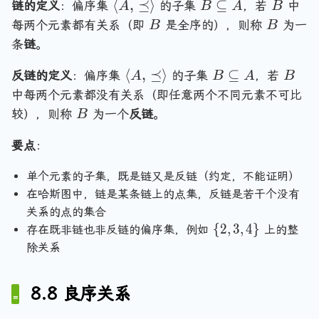
\
B
B
⟨
,
⪯
⟩
⊆
链的定义
：偏序集
的子集
，若
中
A
B
A
B
l
\
B
B
每两个元素都有关系（即
是全序的），则称
为一
B
B
a
s
条
链
。
n
u
g
b
\
B
B
⟨
,
⪯
⟩
⊆
反链的定义
：偏序集
的子集
，若
A
B
A
B
le
s
l
\
中每两个元素都没有关系（即任意两个不同元素不可比
A
e
a
s
B
较），则称
为一个
反链
。
B
,
t
n
u
\
e
g
b
要点
：
p
q
le
s
r
A
A
e
单个元素的子集，既是链又是反链（约定，不能证明）
e
,
t
在哈斯图中，链是某条链上的点集，反链是若干个没有
c
\
e
关系的点的集合
e
p
q
\
{
2
,
3
,
4
}
存在既非链也非反链的偏序集，例如
上的整
q
r
A
{
除关系
\
e
2
r
,
c
8.8 良序关系
a
3
e
,
n
q