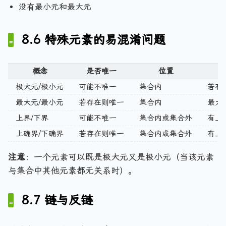
\
没有最小元和最大元
}
8.6 特殊元素的易混淆问题
概念
是否唯一
位置
极大元/极小元
可能不唯一
集合内
若有
最大元/最小元
若存在则唯一
集合内
最大
上界/下界
可能不唯一
集合内或集合外
有上
上确界/下确界
若存在则唯一
集合内或集合外
有上
注意
：一个元素可以既是极大元又是极小元（当该元素
与集合中其他元素都无关系时）。
8.7 链与反链